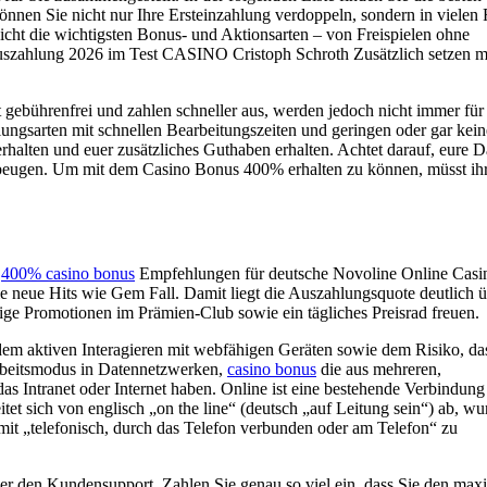
nen Sie nicht nur Ihre Ersteinzahlung verdoppeln, sondern in vielen 
icht die wichtigsten Bonus- und Aktionsarten – von Freispielen ohne
uszahlung 2026 im Test CASINO Cristoph Schroth Zusätzlich setzen 
t gebührenfrei und zahlen schneller aus, werden jedoch nicht immer für
ungsarten mit schnellen Bearbeitungszeiten und geringen oder gar kei
halten und euer zusätzliches Guthaben erhalten. Achtet darauf, eure D
beugen. Um mit dem Casino Bonus 400% erhalten zu können, müsst ihr
e
400% casino bonus
Empfehlungen für deutsche Novoline Online Casi
 neue Hits wie Gem Fall. Damit liegt die Auszahlungsquote deutlich 
e Promotionen im Prämien-Club sowie ein tägliches Preisrad freuen.
dem aktiven Interagieren mit webfähigen Geräten sowie dem Risiko, da
Arbeitsmodus in Datennetzwerken,
casino bonus
die aus mehreren,
s Intranet oder Internet haben. Online ist eine bestehende Verbindung
tet sich von englisch „on the line“ (deutsch „auf Leitung sein“) ab, wu
 mit „telefonisch, durch das Telefon verbunden oder am Telefon“ zu
ber den Kundensupport. Zahlen Sie genau so viel ein, dass Sie den max