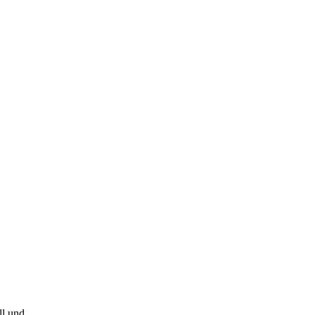
ll und