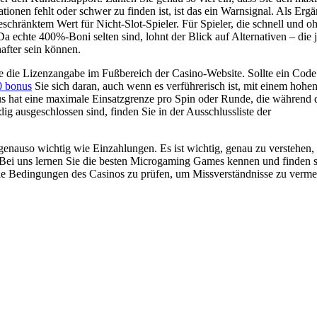
ionen fehlt oder schwer zu finden ist, ist das ein Warnsignal. Als Erg
schränktem Wert für Nicht-Slot-Spieler. Für Spieler, die schnell und o
a echte 400%-Boni selten sind, lohnt der Blick auf Alternativen – die 
hafter sein können.
 die Lizenzangabe im Fußbereich der Casino-Website. Sollte ein Code
0 bonus
Sie sich daran, auch wenn es verführerisch ist, mit einem hohe
us hat eine maximale Einsatzgrenze pro Spin oder Runde, die während 
ig ausgeschlossen sind, finden Sie in der Ausschlussliste der
genauso wichtig wie Einzahlungen. Es ist wichtig, genau zu verstehen,
t. Bei uns lernen Sie die besten Microgaming Games kennen und finden 
, die Bedingungen des Casinos zu prüfen, um Missverständnisse zu verme