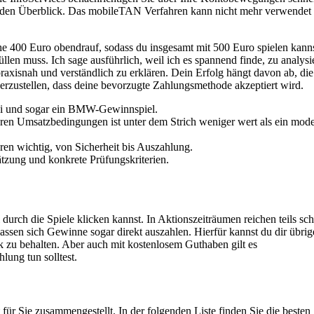
er den Überblick. Das mobileTAN Verfahren kann nicht mehr verwendet
che 400 Euro obendrauf, sodass du insgesamt mit 500 Euro spielen kanns
llen muss. Ich sage ausführlich, weil ich es spannend finde, zu analysi
praxisnah und verständlich zu erklären. Dein Erfolg hängt davon ab, die
rzustellen, dass deine bevorzugte Zahlungsmethode akzeptiert wird.
ni und sogar ein BMW-Gewinnspiel.
ren Umsatzbedingungen ist unter dem Strich weniger wert als ein mode
en wichtig, von Sicherheit bis Auszahlung.
tzung und konkrete Prüfungskriterien.
ll durch die Spiele klicken kannst. In Aktionszeiträumen reichen teils sc
sen sich Gewinne sogar direkt auszahlen. Hierfür kannst du dir übrig
ick zu behalten. Aber auch mit kostenlosem Guthaben gilt es
lung tun solltest.
ür Sie zusammengestellt. In der folgenden Liste finden Sie die besten