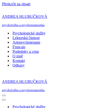
Přeskočit na obsah
ANDREA HLUBUČKOVÁ
psycholožka a psychoterapeutka
Psychologické služby
Lektorská činnost
Artepsychoterapie
Français
Podmínky a cena
O mně
Kontakt
Odkazy
ANDREA HLUBUČKOVÁ
psycholožka a psychoterapeutka
Navigační
menu
Navigační
menu
Psychologické služby