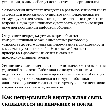
уединении, взаимодействуя исключительно через дисплей.
Человеческий интеллект нуждается в реальном близости иных
существ для нормального существования. Видеозвонки не
стимулируют идентичные же нервные связи, что и реальные
встречи. Служащие начинают чувствовать чувство изоляции
даже при постоянном цифровом общении.
Отсутствие непредсказуемых встреч обедняет
коммуникативный багаж. Мимолетные разговоры у
устройства до этого создавали переживание принадлежности
к коллективу казино онлайн. Ныне всякий контакт
приобретает формальный облик и связан с
профессиональными темами.
Уединение увеличивает негативные психические последствия
удаленной занятости. Работники не получают шансом
поделиться переживаниями в протяжение времени. Изоляция
влечет к падению самооценки и стимула. Работники
лишаются ощущение соединения с структурой, что негативно
воздействует на производительность.
Как непрерывный виртуальная связь
сказывается на внимание и покой