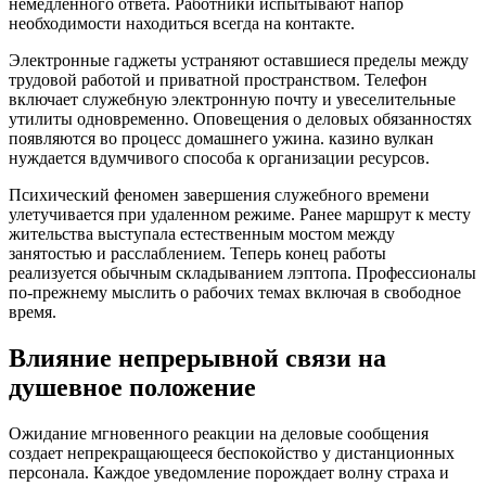
немедленного ответа. Работники испытывают напор
необходимости находиться всегда на контакте.
Электронные гаджеты устраняют оставшиеся пределы между
трудовой работой и приватной пространством. Телефон
включает служебную электронную почту и увеселительные
утилиты одновременно. Оповещения о деловых обязанностях
появляются во процесс домашнего ужина. казино вулкан
нуждается вдумчивого способа к организации ресурсов.
Психический феномен завершения служебного времени
улетучивается при удаленном режиме. Ранее маршрут к месту
жительства выступала естественным мостом между
занятостью и расслаблением. Теперь конец работы
реализуется обычным складыванием лэптопа. Профессионалы
по-прежнему мыслить о рабочих темах включая в свободное
время.
Влияние непрерывной связи на
душевное положение
Ожидание мгновенного реакции на деловые сообщения
создает непрекращающееся беспокойство у дистанционных
персонала. Каждое уведомление порождает волну страха и