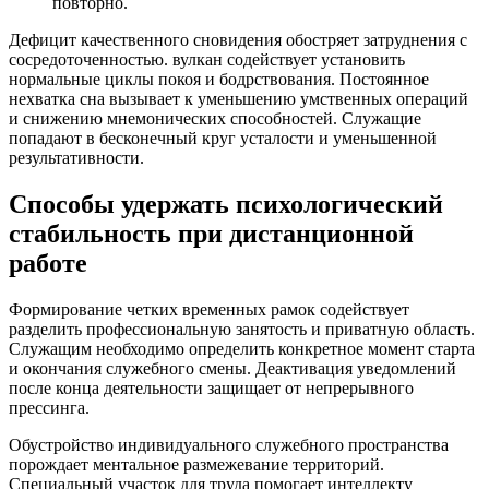
повторно.
Дефицит качественного сновидения обостряет затруднения с
сосредоточенностью. вулкан содействует установить
нормальные циклы покоя и бодрствования. Постоянное
нехватка сна вызывает к уменьшению умственных операций
и снижению мнемонических способностей. Служащие
попадают в бесконечный круг усталости и уменьшенной
результативности.
Способы удержать психологический
стабильность при дистанционной
работе
Формирование четких временных рамок содействует
разделить профессиональную занятость и приватную область.
Служащим необходимо определить конкретное момент старта
и окончания служебного смены. Деактивация уведомлений
после конца деятельности защищает от непрерывного
прессинга.
Обустройство индивидуального служебного пространства
порождает ментальное размежевание территорий.
Специальный участок для труда помогает интеллекту