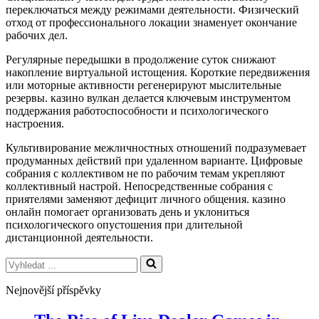
переключаться между режимами деятельности. Физический
отход от профессионального локации знаменует окончание
рабочих дел.
Регулярные передышки в продолжение суток снижают
накопление виртуальной истощения. Короткие передвижения
или моторные активности регенерируют мыслительные
резервы. казино вулкан делается ключевым инструментом
поддержания работоспособности и психологического
настроения.
Культивирование межличностных отношений подразумевает
продуманных действий при удаленном варианте. Цифровые
собрания с коллективом не по рабочим темам укрепляют
коллективный настрой. Непосредственные собрания с
приятелями заменяют дефицит личного общения. казино
онлайн помогает организовать день и уклониться
психологического опустошения при длительной
дистанционной деятельности.
Vyhledat
...
Nejnovější příspěvky