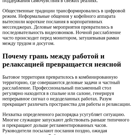
поддержания самочувствия в свежих реалиях.
Общественные традиции трансформировались в цифровой
режим. Неформальные общения у кофейного аппарата
вытеснили короткие послания в корпоративных
мессенджерах. Деловые мероприятия превратились в
последовательность видеозвонков. Ночной расслабление
часто происходит перед монитором, затушевывая рамки
между трудом и досугом.
Почему грань между работой и
релаксацией превращается неясной
Бытовое территория превратилось в комбинированную
территорию, где совершаются деловые задачи и частный
расслабление. Профессиональный письменный стол
регулярно находится в спальне или салоне, генерируя
непрерывное сигнал о недоделанных работах. Разум
прекращает различать пространства для работы и релаксации.
Нехватка определенного распорядка усугубляет ситуацию.
Многие служащие запускают действовать раньше типичного
и прекращают дольше регламентированных часов.
Руководители посылают послания поздно, ожидая