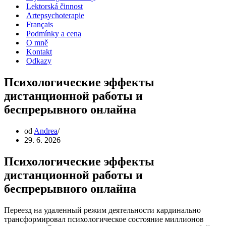
Lektorská činnost
Artepsychoterapie
Français
Podmínky a cena
O mně
Kontakt
Odkazy
Психологические эффекты
дистанционной работы и
беспрерывного онлайна
od
Andrea
29. 6. 2026
Психологические эффекты
дистанционной работы и
беспрерывного онлайна
Переезд на удаленный режим деятельности кардинально
трансформировал психологическое состояние миллионов