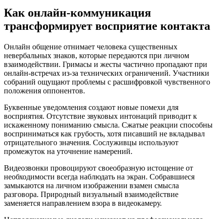
Как онлайн-коммуникация
трансформирует восприятие контакта
Онлайн общение отнимает человека существенных
невербальных знаков, которые передаются при личном
взаимодействии. Гримасы и жесты частично пропадают при
онлайн-встречах из-за технических ограничений. Участники
собраний ощущают проблемы с расшифровкой чувственного
положения оппонентов.
Буквенные уведомления создают новые помехи для
восприятия. Отсутствие звуковых интонаций приводит к
искаженному пониманию смысла. Сжатые реакции способны
восприниматься как грубость, хотя писавший не вкладывал
отрицательного значения. Сослуживцы используют
промежуток на уточнение намерений.
Видеозвонки провоцируют своеобразную истощение от
необходимости всегда наблюдать на экран. Собравшиеся
замыкаются на личном изображении взамен смысла
разговора. Природный визуальный взаимодействие
заменяется направлением взора в видеокамеру.