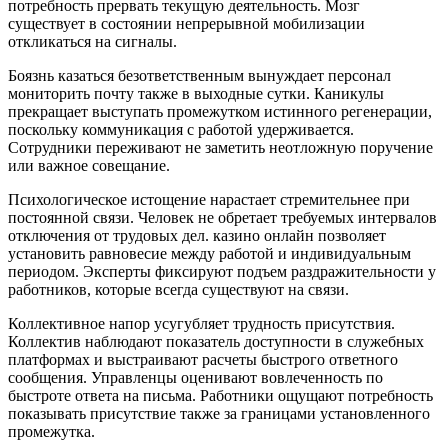
потребность прервать текущую деятельность. Мозг
существует в состоянии непрерывной мобилизации
откликаться на сигналы.
Боязнь казаться безответственным вынуждает персонал
мониторить почту также в выходные сутки. Каникулы
прекращает выступать промежутком истинного регенерации,
поскольку коммуникация с работой удерживается.
Сотрудники переживают не заметить неотложную поручение
или важное совещание.
Психологическое истощение нарастает стремительнее при
постоянной связи. Человек не обретает требуемых интервалов
отключения от трудовых дел. казино онлайн позволяет
установить равновесие между работой и индивидуальным
периодом. Эксперты фиксируют подъем раздражительности у
работников, которые всегда существуют на связи.
Коллективное напор усугубляет трудность присутствия.
Коллектив наблюдают показатель доступности в служебных
платформах и выстраивают расчеты быстрого ответного
сообщения. Управленцы оценивают вовлеченность по
быстроте ответа на письма. Работники ощущают потребность
показывать присутствие также за границами установленного
промежутка.