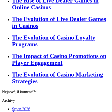
The Rise of Live Dealer Games in
Online Casinos
The Evolution of Live Dealer Games
in Casinos
The Evolution of Casino Loyalty
Programs
The Impact of Casino Promotions on
Player Engagement
The Evolution of Casino Marketing
Strategies
Nejnovější komentáře
Archivy
Srpen 2026