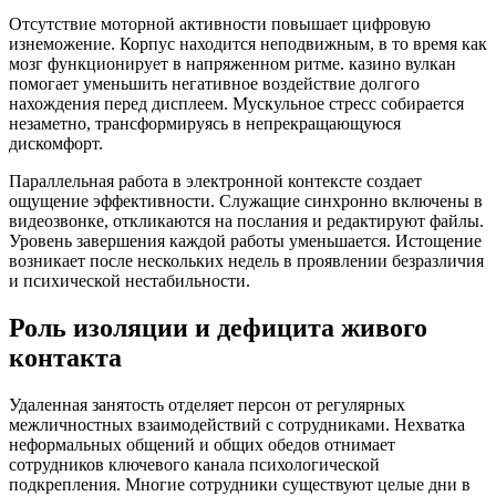
Отсутствие моторной активности повышает цифровую
изнеможение. Корпус находится неподвижным, в то время как
мозг функционирует в напряженном ритме. казино вулкан
помогает уменьшить негативное воздействие долгого
нахождения перед дисплеем. Мускульное стресс собирается
незаметно, трансформируясь в непрекращающуюся
дискомфорт.
Параллельная работа в электронной контексте создает
ощущение эффективности. Служащие синхронно включены в
видеозвонке, откликаются на послания и редактируют файлы.
Уровень завершения каждой работы уменьшается. Истощение
возникает после нескольких недель в проявлении безразличия
и психической нестабильности.
Роль изоляции и дефицита живого
контакта
Удаленная занятость отделяет персон от регулярных
межличностных взаимодействий с сотрудниками. Нехватка
неформальных общений и общих обедов отнимает
сотрудников ключевого канала психологической
подкрепления. Многие сотрудники существуют целые дни в