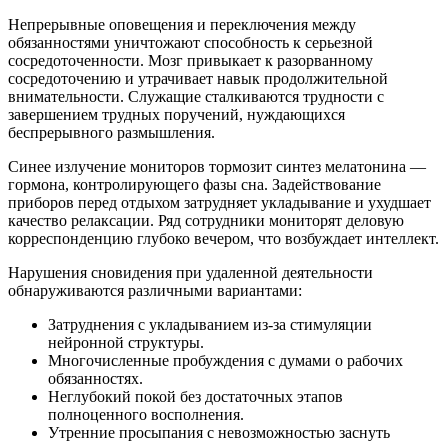
Непрерывные оповещения и переключения между
обязанностями уничтожают способность к серьезной
сосредоточенности. Мозг привыкает к разорванному
сосредоточению и утрачивает навык продолжительной
внимательности. Служащие сталкиваются трудности с
завершением трудных поручений, нуждающихся
беспрерывного размышления.
Синее излучение мониторов тормозит синтез мелатонина —
гормона, контролирующего фазы сна. Задействование
приборов перед отдыхом затрудняет укладывание и ухудшает
качество релаксации. Ряд сотрудники мониторят деловую
корреспонденцию глубоко вечером, что возбуждает интеллект.
Нарушения сновидения при удаленной деятельности
обнаруживаются различными вариантами:
Затруднения с укладыванием из-за стимуляции
нейронной структуры.
Многочисленные пробуждения с думами о рабочих
обязанностях.
Неглубокий покой без достаточных этапов
полноценного восполнения.
Утренние просыпания с невозможностью заснуть