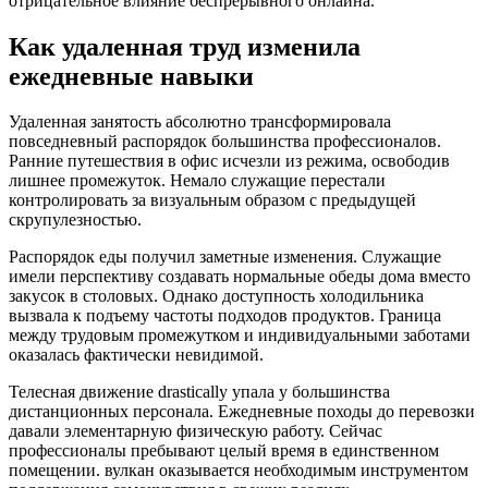
отрицательное влияние беспрерывного онлайна.
Как удаленная труд изменила
ежедневные навыки
Удаленная занятость абсолютно трансформировала
повседневный распорядок большинства профессионалов.
Ранние путешествия в офис исчезли из режима, освободив
лишнее промежуток. Немало служащие перестали
контролировать за визуальным образом с предыдущей
скрупулезностью.
Распорядок еды получил заметные изменения. Служащие
имели перспективу создавать нормальные обеды дома вместо
закусок в столовых. Однако доступность холодильника
вызвала к подъему частоты подходов продуктов. Граница
между трудовым промежутком и индивидуальными заботами
оказалась фактически невидимой.
Телесная движение drastically упала у большинства
дистанционных персонала. Ежедневные походы до перевозки
давали элементарную физическую работу. Сейчас
профессионалы пребывают целый время в единственном
помещении. вулкан оказывается необходимым инструментом