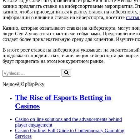
В 2022 году Совет по управлению игроками в штате Невада ут
казино предлагать ставки на киберспортивные мероприятия. Эт
казино, чтобы присоединиться к рынку ставок на киберспорту
информации о влиянии ставок на киберспорта, посетите
статья
Казино, которые охватывают ставки на киберспорта, могут пон
люди Gen Z являются страстными геймерами. Представление ки
создает более привлекательную среду для клиентов. Изучите 
В итоге рост ставок на киберспорта указывает на значительный
продолжают продвигаться, и апелляция киберспорта расширяетс
будут процветать на этом конкурентном рынке.
Vyhledat
...
Nejnovější příspěvky
The Rise of Esports Betting in
Casinos
Casino on-line solutions and the advancements behind
player engagement
Casino On-line: Full Guide to Contemporary Gambling
Services