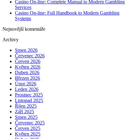
Casino On-line: Complete Manual to Modern Gambling
Services
Casino On-line: Full Handbook to Modern Gambling
Systems
Nejnovější komentáře
Archivy
Srpen 2026
Červenec 2026
Červen 2026
Květen 2026
Duben 2026
Březen 2026
Únor 2026
Leden 2026
Prosinec 2025
Listopad 2025
Říjen 2025
Září 2025
Srpen 2025
Červenec 2025
Červen 2025
Květen 2025