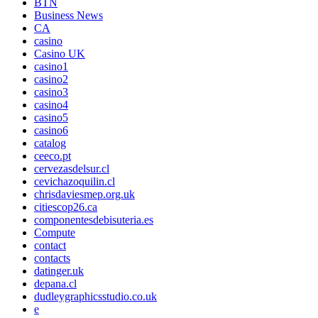
BTN
Business News
CA
casino
Casino UK
casino1
casino2
casino3
casino4
casino5
casino6
catalog
ceeco.pt
cervezasdelsur.cl
cevichazoquilin.cl
chrisdaviesmep.org.uk
citiescop26.ca
componentesdebisuteria.es
Compute
contact
contacts
datinger.uk
depana.cl
dudleygraphicsstudio.co.uk
e