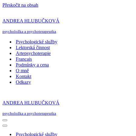
Přeskočit na obsah
ANDREA HLUBUČKOVÁ
psycholožka a psychoterapeutka
Psychologické služby
Lektorská činnost
Artepsychoterapie
Français
Podmínky a cena
O mně
Kontakt
Odkazy
ANDREA HLUBUČKOVÁ
psycholožka a psychoterapeutka
Navigační
menu
Navigační
menu
Psychologické služby