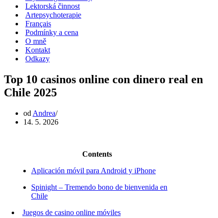
Lektorská činnost
Artepsychoterapie
Français
Podmínky a cena
O mně
Kontakt
Odkazy
Top 10 casinos online con dinero real en
Chile 2025
od
Andrea
14. 5. 2026
Contents
Aplicación móvil para Android y iPhone
Spinight – Tremendo bono de bienvenida en
Chile
Juegos de casino online móviles