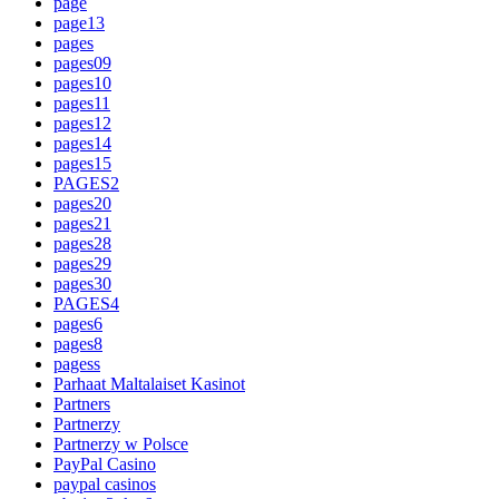
page
page13
pages
pages09
pages10
pages11
pages12
pages14
pages15
PAGES2
pages20
pages21
pages28
pages29
pages30
PAGES4
pages6
pages8
pagess
Parhaat Maltalaiset Kasinot
Partners
Partnerzy
Partnerzy w Polsce
PayPal Casino
paypal casinos