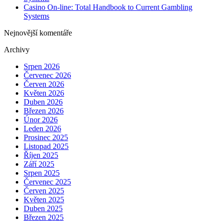
Casino On-line: Total Handbook to Current Gambling
Systems
Nejnovější komentáře
Archivy
Srpen 2026
Červenec 2026
Červen 2026
Květen 2026
Duben 2026
Březen 2026
Únor 2026
Leden 2026
Prosinec 2025
Listopad 2025
Říjen 2025
Září 2025
Srpen 2025
Červenec 2025
Červen 2025
Květen 2025
Duben 2025
Březen 2025