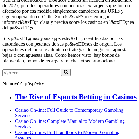
de 2025, pero los operadores con licencias extranjeras que fueron
afectados por esa medida simplemente cambiaron sus URLs y
siguen operando en Chile. Su misi&#xF3;n es entregar
informaci&#xF3;n clara y precisa sobre los casinos en l&#xED;nea
del pa&#xED;s.
Sus p&#xE1;ginas y sus apps est&#xE1;n certificadas por las
autoridades competentes de sus pa&#xED;ses de origen. Los
operadores del ranking admiten estrategias de juego con apuestas
bajas o con apuestas altas. Como hemos visto, hay bonos de
bienvenida, bonos de recarga y muchas otras promociones.
Vyhledat
...
Nejnovější příspěvky
The Rise of Esports Betting in Casinos
Casino On-line: Full Guide to Contemporary Gambling
Services
Casino On-line: Complete Manual to Modern Gambling
Services
Casino On-line: Full Handbook to Modern Gambling
Systems