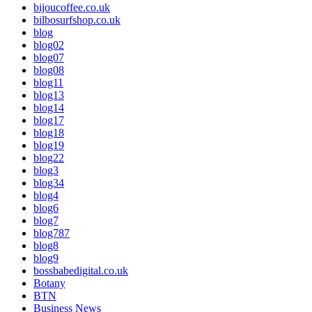
bijoucoffee.co.uk
bilbosurfshop.co.uk
blog
blog02
blog07
blog08
blog11
blog13
blog14
blog17
blog18
blog19
blog22
blog3
blog34
blog4
blog6
blog7
blog787
blog8
blog9
bossbabedigital.co.uk
Botany
BTN
Business News