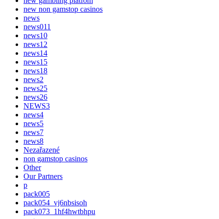
new gambling platfom
new non gamstop casinos
news
news011
news10
news12
news14
news15
news18
news2
news25
news26
NEWS3
news4
news5
news7
news8
Nezařazené
non gamstop casinos
Other
Our Partners
p
pack005
pack054_vj6nbsisoh
pack073_1hf4hwtbhpu