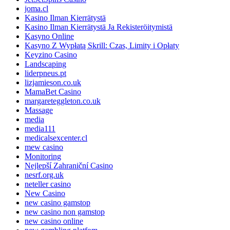
joma.cl
Kasino Ilman Kierrätystä
Kasino Ilman Kierrätystä Ja Rekisteröitymistä
Kasyno Online
Kasyno Z Wypłatą Skrill: Czas, Limity i Opłaty
Keyzino Casino
Landscaping
liderpneus.pt
lizjamieson.co.uk
MamaBet Casino
margareteggleton.co.uk
Massage
media
media111
medicalsexcenter.cl
mew casino
Monitoring
Nejlepší Zahraniční Casino
nesrf.org.uk
neteller casino
New Casino
new casino gamstop
new casino non gamstop
new casino online