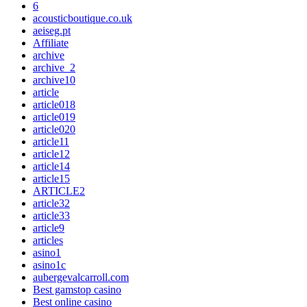
6
acousticboutique.co.uk
aeiseg.pt
Affiliate
archive
archive_2
archive10
article
article018
article019
article020
article11
article12
article14
article15
ARTICLE2
article32
article33
article9
articles
asino1
asino1c
aubergevalcarroll.com
Best gamstop casino
Best online casino