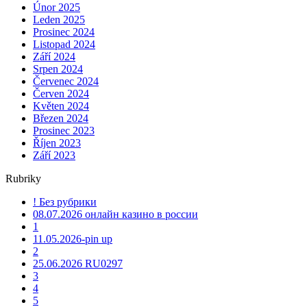
Únor 2025
Leden 2025
Prosinec 2024
Listopad 2024
Září 2024
Srpen 2024
Červenec 2024
Červen 2024
Květen 2024
Březen 2024
Prosinec 2023
Říjen 2023
Září 2023
Rubriky
! Без рубрики
08.07.2026 онлайн казино в россии
1
11.05.2026-pin up
2
25.06.2026 RU0297
3
4
5