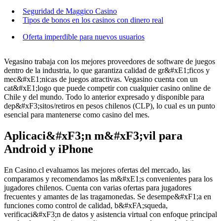
Seguridad de Maggico Casino
Tipos de bonos en los casinos con dinero real
Oferta imperdible para nuevos usuarios
Vegasino trabaja con los mejores proveedores de software de juegos
dentro de la industria, lo que garantiza calidad de gr&#xE1;ficos y
mec&#xE1;nicas de juegos atractivas. Vegasino cuenta con un
cat&#xE1;logo que puede competir con cualquier casino online de
Chile y del mundo. Todo lo anterior expresado y disponible para
dep&#xF3;sitos/retiros en pesos chilenos (CLP), lo cual es un punto
esencial para mantenerse como casino del mes.
Aplicaci&#xF3;n m&#xF3;vil para
Android y iPhone
En Casino.cl evaluamos las mejores ofertas del mercado, las
comparamos y recomendamos las m&#xE1;s convenientes para los
jugadores chilenos. Cuenta con varias ofertas para jugadores
frecuentes y amantes de las tragamonedas. Se desempe&#xF1;a en
funciones como control de calidad, b&#xFA;squeda,
verificaci&#xF3;n de datos y asistencia virtual con enfoque principal