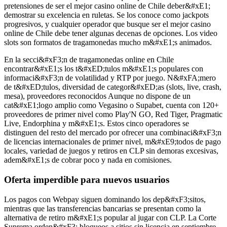
pretensiones de ser el mejor casino online de Chile deber&#xE1;
demostrar su excelencia en ruletas. Se los conoce como jackpots
progresivos, y cualquier operador que busque ser el mejor casino
online de Chile debe tener algunas decenas de opciones. Los video
slots son formatos de tragamonedas mucho m&#xE1;s animados.
En la secci&#xF3;n de tragamonedas online en Chile
encontrar&#xE1;s los t&#xED;tulos m&#xE1;s populares con
informaci&#xF3;n de volatilidad y RTP por juego. N&#xFA;mero
de t&#xED;tulos, diversidad de categor&#xED;as (slots, live, crash,
mesa), proveedores reconocidos Aunque no dispone de un
cat&#xE1;logo amplio como Vegasino o Supabet, cuenta con 120+
proveedores de primer nivel como Play'N GO, Red Tiger, Pragmatic
Live, Endorphina y m&#xE1;s. Estos cinco operadores se
distinguen del resto del mercado por ofrecer una combinaci&#xF3;n
de licencias internacionales de primer nivel, m&#xE9;todos de pago
locales, variedad de juegos y retiros en CLP sin demoras excesivas,
adem&#xE1;s de cobrar poco y nada en comisiones.
Oferta imperdible para nuevos usuarios
Los pagos con Webpay siguen dominando los dep&#xF3;sitos,
mientras que las transferencias bancarias se presentan como la
alternativa de retiro m&#xE1;s popular al jugar con CLP. La Corte
Suprema orden&#xF3; bloqueos a sitios sin licencia en septiembre