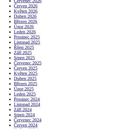
Červenec 2026
Červen 2026
Květen 2026
Duben 2026
Březen 2026
Únor 2026
Leden 2026
Prosinec 2025
Listopad 2025
Říjen 2025
Září 2025
Srpen 2025
Červenec 2025
Červen 2025
Květen 2025
Duben 2025
Březen 2025
Únor 2025
Leden 2025
Prosinec 2024
Listopad 2024
Září 2024
Srpen 2024
Červenec 2024
Červen 2024