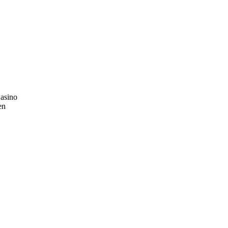
Casino
en