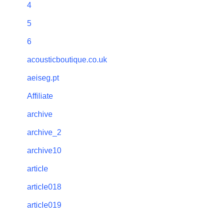
4
5
6
acousticboutique.co.uk
aeiseg.pt
Affiliate
archive
archive_2
archive10
article
article018
article019