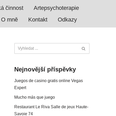
ká činnost
Artepsychoterapie
O mně
Kontakt
Odkazy
Nejnovější příspěvky
Juegos de casino gratis online Vegas
Expert
Mucho más que juego
Restaurant Le Riva Salle de jeux Haute-
Savoie 74