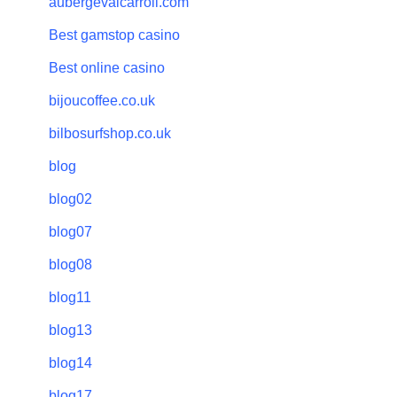
aubergevalcarroll.com
Best gamstop casino
Best online casino
bijoucoffee.co.uk
bilbosurfshop.co.uk
blog
blog02
blog07
blog08
blog11
blog13
blog14
blog17