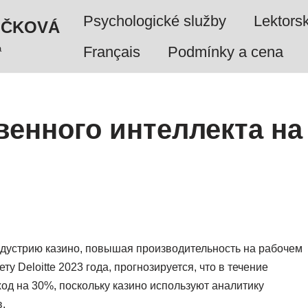
Psychologické služby
Lektors
UČKOVÁ
a
Français
Podmínky a cena
венного интеллекта на
ндустрию казино, повышая производительность на рабочем
у Deloitte 2023 года, прогнозируется, что в течение
од на 30%, поскольку казино используют аналитику
.