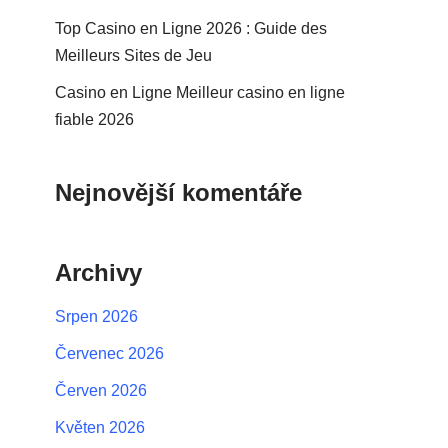
Top Casino en Ligne 2026 : Guide des
Meilleurs Sites de Jeu
Casino en Ligne Meilleur casino en ligne
fiable 2026
Nejnovější komentáře
Archivy
Srpen 2026
Červenec 2026
Červen 2026
Květen 2026