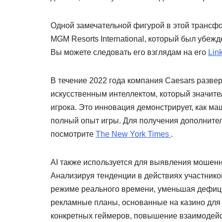
Одной замечательной фигурой в этой трансф
MGM Resorts International, который был убе
Вы можете следовать его взглядам на его
Lin
В течение 2022 года компания Caesars разве
искусственным интеллектом, который значите
игрока. Это инновация демонстрирует, как м
полный опыт игры. Для получения дополните
посмотрите
The New York Times
.
AI также используется для выявления мошенн
Анализируя тенденции в действиях участнико
режиме реального времени, уменьшая дефици
рекламные планы, основанные на казино для
конкретных геймеров, повышение взаимодейс