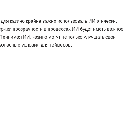
 для казино крайне важно использовать ИИ этически.
ержки прозрачности в процессах ИИ будет иметь важное
Принимая ИИ, казино могут не только улучшать свои
езопасные условия для геймеров.