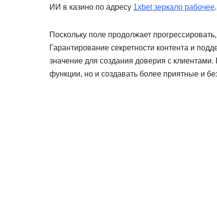
ИИ в казино по адресу
1xbet зеркало рабочее
.
Поскольку поле продолжает прогрессировать,
Гарантирование секретности контента и подд
значение для создания доверия с клиентами. 
функции, но и создавать более приятные и б