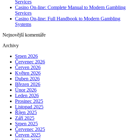
Services
Casino On-line: Complete Manual to Modern Gambling
Services
Casino On-line: Full Handbook to Modern Gambling
Systems
Nejnovější komentáře
Archivy
Srpen 2026
Červenec 2026
Červen 2026
Květen 2026
Duben 2026
Březen 2026
Únor 2026
Leden 2026
Prosinec 2025
Listopad 2025
Říjen 2025
Září 2025
Srpen 2025
Červenec 2025
Červen 2025