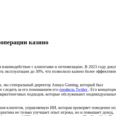
 операции казино
я взаимодействие с клиентами и оптимизацию. В 2023 году доку
ть эксплуатации до 30%, что позволило казино более эффективн
ов, экс-генеральный директор Amaya Gaming, который был
 следить за его пониманием его
профиль Twitter
. Его концепци
 маркетинговых подходов, которые обслуживают индивидуальны
ания клиентов, управляемую ИИ, которая проверяет поведение иг
атива не только улучшает опыт игрока, но и повышает доход,