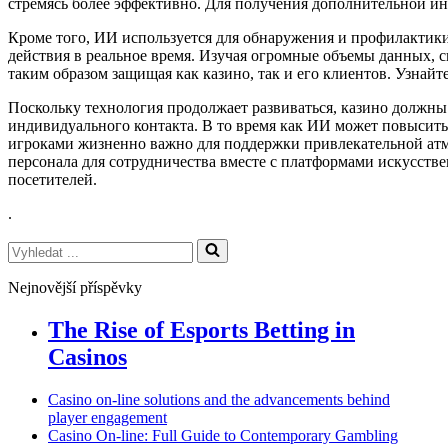
стремясь более эффективно. Для получения дополнительной и
Кроме того, ИИ используется для обнаружения и профилактик
действия в реальное время. Изучая огромные объемы данных, 
таким образом защищая как казино, так и его клиентов. Узнай
Поскольку технология продолжает развиваться, казино должн
индивидуального контакта. В то время как ИИ может повысить
игроками жизненно важно для поддержки привлекательной атм
персонала для сотрудничества вместе с платформами искусстве
посетителей.
.
Vyhledat
...
Nejnovější příspěvky
The Rise of Esports Betting in
Casinos
Casino on-line solutions and the advancements behind
player engagement
Casino On-line: Full Guide to Contemporary Gambling