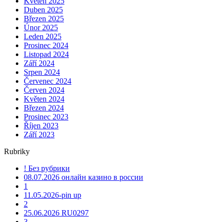
Květen 2025
Duben 2025
Březen 2025
Únor 2025
Leden 2025
Prosinec 2024
Listopad 2024
Září 2024
Srpen 2024
Červenec 2024
Červen 2024
Květen 2024
Březen 2024
Prosinec 2023
Říjen 2023
Září 2023
Rubriky
! Без рубрики
08.07.2026 онлайн казино в россии
1
11.05.2026-pin up
2
25.06.2026 RU0297
3