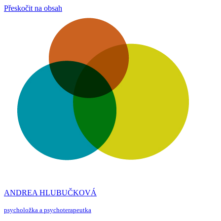
Přeskočit na obsah
ANDREA HLUBUČKOVÁ
psycholožka a psychoterapeutka