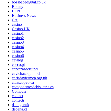
bossbabedigital.co.uk
Botany
BTN
Business News
CA
casino
Casino UK
casino1
casino2
casino3
casino4
casino5
casino6
catalog
ceeco.pt
cervezasdelsur.cl
cevichazoquilin.cl
chrisdaviesmep.org.uk
citiescop26.ca
componentesdebisuteria.es
Compute
contact
contacts
datinger.uk
depana.cl