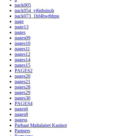
pack005
pack054_vj6nbsisoh
pack073_1hf4hwtbhpu
page
page13
pages
pages09
pages10
pages11
pages12
pages14
pages15
PAGES2
pages20
pages21
pages28
pages29
pages30
PAGES4
pages6
pages8
pagess
Parhaat Maltalaiset Kasinot
Partners