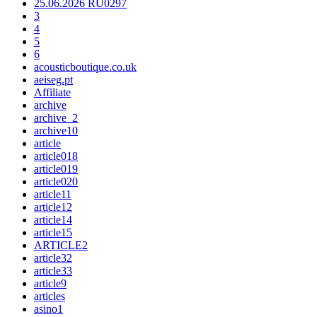
25.06.2026 RU0297
3
4
5
6
acousticboutique.co.uk
aeiseg.pt
Affiliate
archive
archive_2
archive10
article
article018
article019
article020
article11
article12
article14
article15
ARTICLE2
article32
article33
article9
articles
asino1