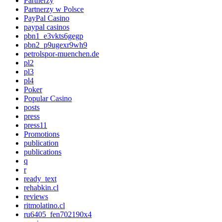
Partnerzy
Partnerzy w Polsce
PayPal Casino
paypal casinos
pbn1_e3vkts6gegp
pbn2_p9ugexr9wh9
petrolspor-muenchen.de
pl2
pl3
pl4
Poker
Popular Casino
posts
press
press11
Promotions
publication
publications
q
r
ready_text
rehabkin.cl
reviews
ritmolatino.cl
ru6405_fen702190x4