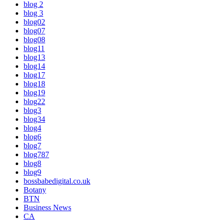
blog 2
blog 3
blog02
blog07
blog08
blog11
blog13
blog14
blog17
blog18
blog19
blog22
blog3
blog34
blog4
blog6
blog7
blog787
blog8
blog9
bossbabedigital.co.uk
Botany
BTN
Business News
CA