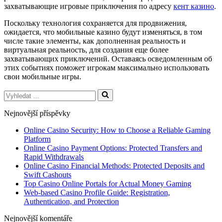
захватывающие игровые приключения по адресу
кент казино
.
Поскольку технология сохраняется для продвижения,
ожидается, что мобильные казино будут изменяться, в том
числе такие элементы, как дополненная реальность и
виртуальная реальность, для создания еще более
захватывающих приключений. Оставаясь осведомленным об
этих событиях поможет игрокам максимально использовать
свои мобильные игры.
Vyhledat
...
Nejnovější příspěvky
Online Casino Security: How to Choose a Reliable Gaming
Platform
Online Casino Payment Options: Protected Transfers and
Rapid Withdrawals
Online Casino Financial Methods: Protected Deposits and
Swift Cashouts
Top Casino Online Portals for Actual Money Gaming
Web-based Casino Profile Guide: Registration,
Authentication, and Protection
Nejnovější komentáře