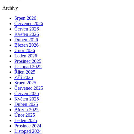
Archivy
Srpen 2026
Červenec 2026
Červen 2026
Květen 2026
Duben 2026
Březen 2026
Únor 2026
Leden 2026
Prosinec 2025
Listopad 2025
Říjen 2025
Září 2025
Srpen 2025
Červenec 2025
Červen 2025
Květen 2025
Duben 2025
Březen 2025
Únor 2025
Leden 2025
Prosinec 2024
Listopad 2024