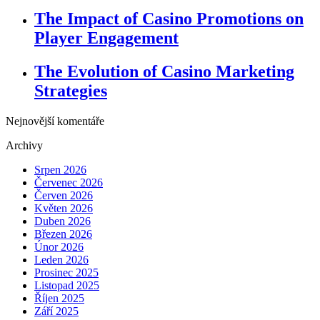
The Impact of Casino Promotions on
Player Engagement
The Evolution of Casino Marketing
Strategies
Nejnovější komentáře
Archivy
Srpen 2026
Červenec 2026
Červen 2026
Květen 2026
Duben 2026
Březen 2026
Únor 2026
Leden 2026
Prosinec 2025
Listopad 2025
Říjen 2025
Září 2025