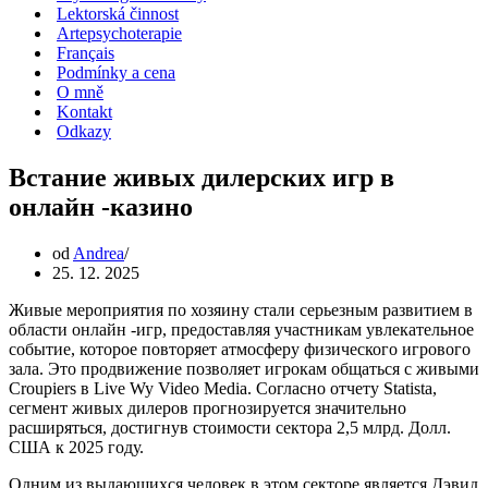
Lektorská činnost
Artepsychoterapie
Français
Podmínky a cena
O mně
Kontakt
Odkazy
Встание живых дилерских игр в
онлайн -казино
od
Andrea
25. 12. 2025
Живые мероприятия по хозяину стали серьезным развитием в
области онлайн -игр, предоставляя участникам увлекательное
событие, которое повторяет атмосферу физического игрового
зала. Это продвижение позволяет игрокам общаться с живыми
Croupiers в Live Wy Video Media. Согласно отчету Statista,
сегмент живых дилеров прогнозируется значительно
расширяться, достигнув стоимости сектора 2,5 млрд. Долл.
США к 2025 году.
Одним из выдающихся человек в этом секторе является Дэвид