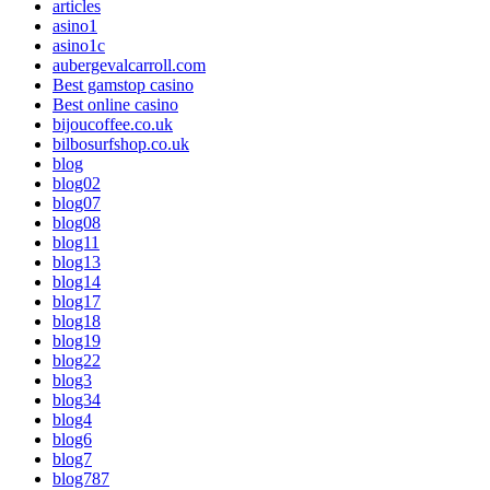
articles
asino1
asino1c
aubergevalcarroll.com
Best gamstop casino
Best online casino
bijoucoffee.co.uk
bilbosurfshop.co.uk
blog
blog02
blog07
blog08
blog11
blog13
blog14
blog17
blog18
blog19
blog22
blog3
blog34
blog4
blog6
blog7
blog787