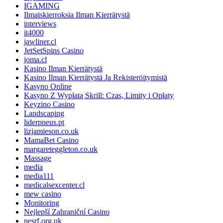
IGAMING
Ilmaiskierroksia Ilman Kierrätystä
interviews
it4000
jawliner.cl
JetSetSpins Casino
joma.cl
Kasino Ilman Kierrätystä
Kasino Ilman Kierrätystä Ja Rekisteröitymistä
Kasyno Online
Kasyno Z Wypłatą Skrill: Czas, Limity i Opłaty
Keyzino Casino
Landscaping
liderpneus.pt
lizjamieson.co.uk
MamaBet Casino
margareteggleton.co.uk
Massage
media
media111
medicalsexcenter.cl
mew casino
Monitoring
Nejlepší Zahraniční Casino
nesrf.org.uk