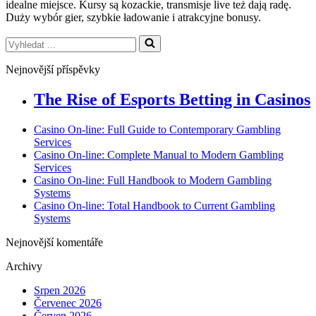
idealne miejsce. Kursy są kozackie, transmisje live też dają radę.
Duży wybór gier, szybkie ładowanie i atrakcyjne bonusy.
Vyhledat
...
Nejnovější příspěvky
The Rise of Esports Betting in Casinos
Casino On-line: Full Guide to Contemporary Gambling
Services
Casino On-line: Complete Manual to Modern Gambling
Services
Casino On-line: Full Handbook to Modern Gambling
Systems
Casino On-line: Total Handbook to Current Gambling
Systems
Nejnovější komentáře
Archivy
Srpen 2026
Červenec 2026
Červen 2026