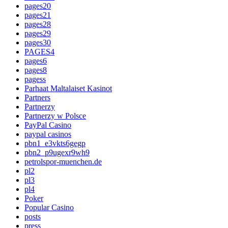
pages20
pages21
pages28
pages29
pages30
PAGES4
pages6
pages8
pagess
Parhaat Maltalaiset Kasinot
Partners
Partnerzy
Partnerzy w Polsce
PayPal Casino
paypal casinos
pbn1_e3vkts6gegp
pbn2_p9ugexr9wh9
petrolspor-muenchen.de
pl2
pl3
pl4
Poker
Popular Casino
posts
press