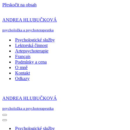
Přeskočit na obsah
ANDREA HLUBUČKOVÁ
psycholožka a psychoterapeutka
Psychologické služby
Lektorská činnost
Artepsychoterapie
Français
Podmínky a cena
O mně
Kontakt
Odkazy
ANDREA HLUBUČKOVÁ
psycholožka a psychoterapeutka
Navigační
menu
Navigační
menu
Psychologické služby