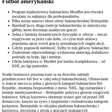
Futbol amerykanski
Program lojalnościowy bukmachera MostBet jest również
uważany za najlepszy dla profesjonalistów.
Pilka nozna stanowi rdzen oferty bukmacherskiej Betrepublic.
Baseball laczy dluga tradycje bukmacherska ze statystyczna
glěbia, ktora doceniaja analityczni gracze.
Jedna z bardziej dynamicznych dyscyplin w ofercie – mecze
rozgrywane sa przez cala dobe, co czyni tenis stolowy
popularna opcja wsrod graczy poszukujacych ciaglej akcji.
Gdyby poprawili stabilność, byłby to mój główny bukmacher.
Znalezienie odpowiedniego wydarzenia ułatwiają dodatkowe
podziały na kraje, ligi i turnieje.
Oferta hokejowa w Mostbet jest bardzo kompleksowa – od
KHL po ligi juniorskie.
Srodki bonusowe przeznaczone sa na dowolne zaklady
przedmeczowe lub live w calej sekcji bukmacherskiej. Obstawianie
w trakcie meczu to jedna z glownych kategorii bukmachera Bet
Republic, dostepna bezposrednio z menu. NHL, ligi europejskie i
turnieje miedzynarodowe – Betrepublic pokrywa glowne rozgrywki
hokejowe. Sekcja kasynowa obejmuje tysiace gier od ponad 100
dostawcow, kasyno na zywo z krupierami i rozbudowana kategorie
jackpotow. Betrepublic to oficjalna platforma bukmacherska i
kasynowa, stworzona z mysla o graczach szukajacych